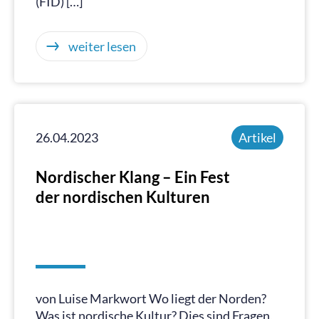
(FID) […]
weiter lesen
26.04.2023
Artikel
Nordischer Klang – Ein Fest
der nordischen Kulturen
von Luise Markwort Wo liegt der Norden?
Was ist nordische Kultur? Dies sind Fragen,