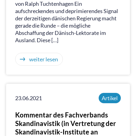
von Ralph Tuchtenhagen Ein
aufschreckendes und deprimierendes Signal
der derzeitigen dänischen Regierung macht
gerade die Runde – die mögliche
Abschaffung der Dänisch-Lektorate im
Ausland. Diese […]
weiter lesen
23.06.2021
Artikel
Kommentar des Fachverbands
Skandinavistik (in Vertretung der
Skandinavistik-Institute an