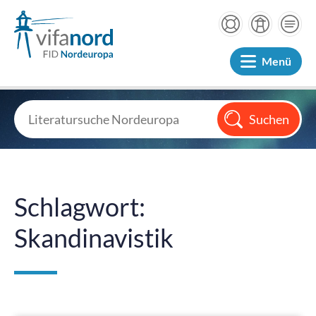
Menü
Schlagwort:
Skandinavistik