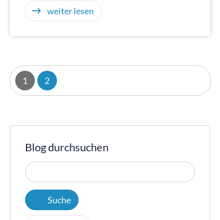
weiter lesen
1
2
Blog durchsuchen