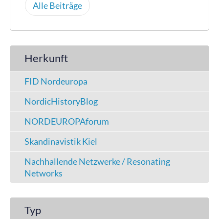
Alle Beiträge
Herkunft
FID Nordeuropa
NordicHistoryBlog
NORDEUROPAforum
Skandinavistik Kiel
Nachhallende Netzwerke / Resonating
Networks
Typ