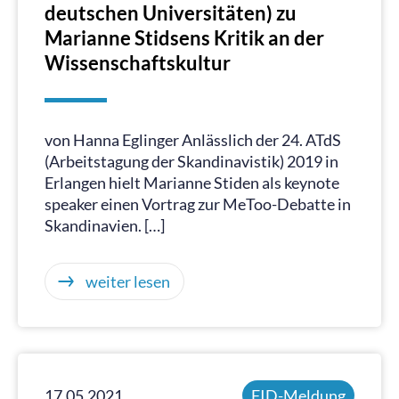
deutschen Universitäten) zu
Marianne Stidsens Kritik an der
Wissenschaftskultur
von Hanna Eglinger Anlässlich der 24. ATdS
(Arbeitstagung der Skandinavistik) 2019 in
Erlangen hielt Marianne Stiden als keynote
speaker einen Vortrag zur MeToo-Debatte in
Skandinavien. […]
weiter lesen
17.05.2021
FID-Meldung