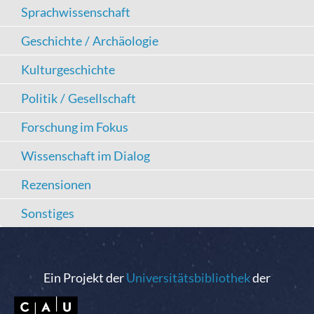
Sprachwissenschaft
Geschichte / Archäologie
Kulturgeschichte
Politik / Gesellschaft
Forschung im Fokus
Wissenschaft im Dialog
Rezensionen
Sonstiges
Ein Projekt der
Universitätsbibliothek
der