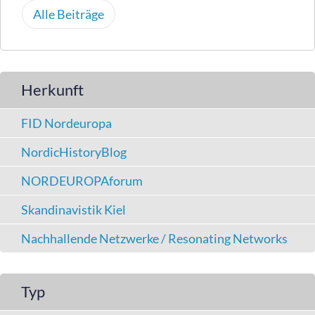
Alle Beiträge
Herkunft
FID Nordeuropa
NordicHistoryBlog
NORDEUROPAforum
Skandinavistik Kiel
Nachhallende Netzwerke / Resonating Networks
Typ