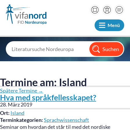
Menü
Termine am:
Island
Spätere Termine
→
Hva med språkfellesskapet?
28. März 2019
Ort:
Island
Terminkategorien:
Sprachwissenschaft
Seminar om hvordan det står til med det nordiske