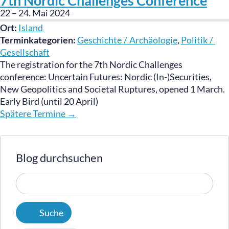
7th Nordic Challenges Conference
22
–
24. Mai 2024
Ort:
Island
Terminkategorien:
Geschichte / Archäologie
,
Politik /
Gesellschaft
The registration for the 7th Nordic Challenges
conference: Uncertain Futures: Nordic (In-)Securities,
New Geopolitics and Societal Ruptures, opened 1 March.
Early Bird (until 20 April)
Spätere Termine
→
Blog durchsuchen