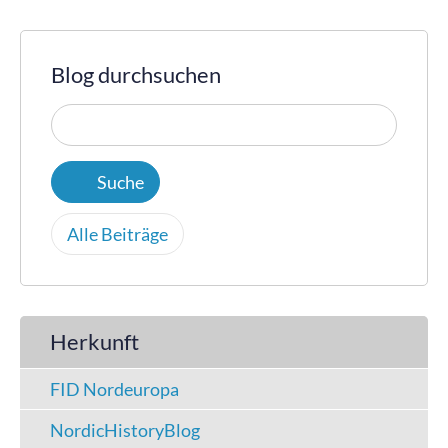
Blog durchsuchen
Alle Beiträge
Herkunft
FID Nordeuropa
NordicHistoryBlog