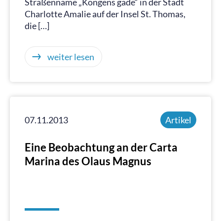
Straßenname „Kongens gade“ in der Stadt
Charlotte Amalie auf der Insel St. Thomas,
die […]
weiter lesen
07.11.2013
Artikel
Eine Beobachtung an der Carta
Marina des Olaus Magnus