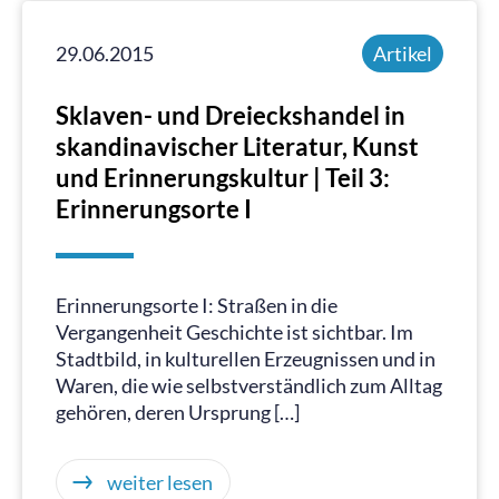
29.06.2015
Artikel
Sklaven- und Dreieckshandel in
skandinavischer Literatur, Kunst
und Erinnerungskultur | Teil 3:
Erinnerungsorte I
Erinnerungsorte I: Straßen in die
Vergangenheit Geschichte ist sichtbar. Im
Stadtbild, in kulturellen Erzeugnissen und in
Waren, die wie selbstverständlich zum Alltag
gehören, deren Ursprung […]
weiter lesen