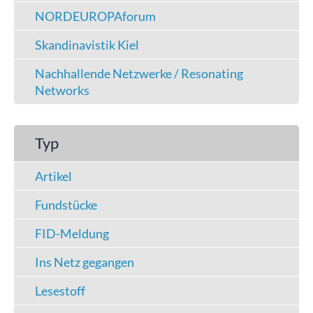
NORDEUROPAforum
Skandinavistik Kiel
Nachhallende Netzwerke / Resonating
Networks
Typ
Artikel
Fundstücke
FID-Meldung
Ins Netz gegangen
Lesestoff