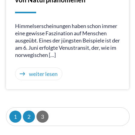
Himmelserscheinungen haben schon immer
eine gewisse Faszination auf Menschen
ausgeübt. Eines der jüngsten Beispiele ist der
am 6. Juni erfolgte Venustransit, der, wie im
norwegischen […]
weiter lesen
1
2
3