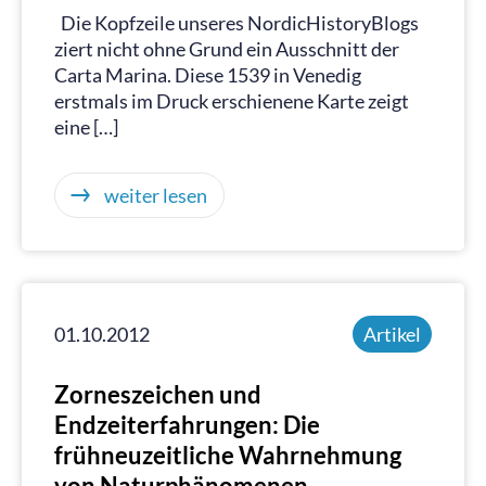
Die Kopfzeile unseres NordicHistoryBlogs
ziert nicht ohne Grund ein Ausschnitt der
Carta Marina. Diese 1539 in Venedig
erstmals im Druck erschienene Karte zeigt
eine […]
weiter lesen
01.10.2012
Artikel
Zorneszeichen und
Endzeiterfahrungen: Die
frühneuzeitliche Wahrnehmung
von Naturphänomenen