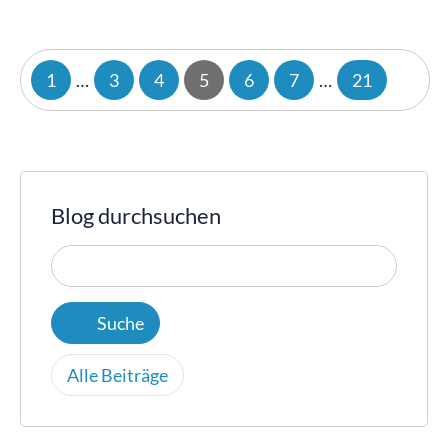
1
…
3
4
5
6
7
…
21
Blog durchsuchen
Alle Beiträge