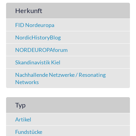
Herkunft
FID Nordeuropa
NordicHistoryBlog
NORDEUROPAforum
Skandinavistik Kiel
Nachhallende Netzwerke / Resonating
Networks
Typ
Artikel
Fundstücke