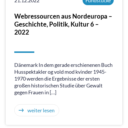
21.12.2022
Fundstücke
Webressourcen aus Nordeuropa –
Geschichte, Politik, Kultur 6 –
2022
Dänemark In dem gerade erschienenen Buch
Husspektakler og vold mod kvinder 1945-
1970 werden die Ergebnisse der ersten
großen historischen Studie über Gewalt
gegen Frauen in […]
weiter lesen