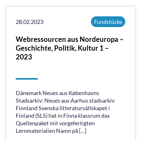
28.02.2023
Fundstücke
Webressourcen aus Nordeuropa –
Geschichte, Politik, Kultur 1 –
2023
Dänemark Neues aus Københavns
Stadsarkiv: Neues aus Aarhus stadsarkiv
Finnland Svenska litteratursällskapet i
Finland (SLS) hat in Finna klassrum das
Quellenpaket mit vorgefertigten
Lernmaterialien Namn på […]