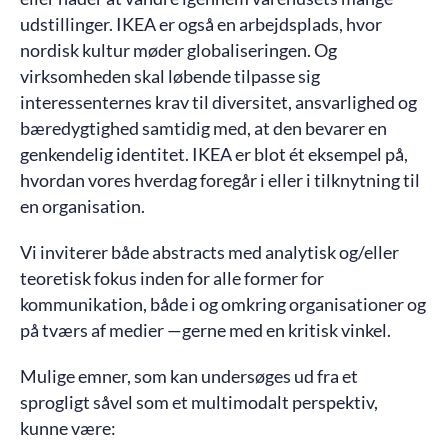
udstillinger. IKEA er også en arbejdsplads, hvor
nordisk kultur møder globaliseringen. Og
virksomheden skal løbende tilpasse sig
interessenternes krav til diversitet, ansvarlighed og
bæredygtighed samtidig med, at den bevarer en
genkendelig identitet. IKEA er blot ét eksempel på,
hvordan vores hverdag foregår i eller i tilknytning til
en organisation.
Vi inviterer både abstracts med analytisk og/eller
teoretisk fokus inden for alle former for
kommunikation, både i og omkring organisationer og
på tværs af medier —gerne med en kritisk vinkel.
Mulige emner, som kan undersøges ud fra et
sprogligt såvel som et multimodalt perspektiv,
kunne være: