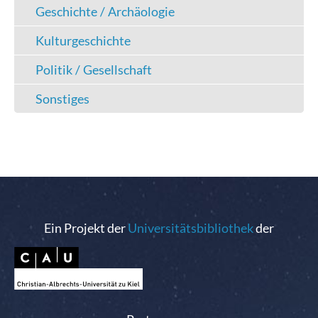
Geschichte / Archäologie
Kulturgeschichte
Politik / Gesellschaft
Sonstiges
Ein Projekt der
Universitätsbibliothek
der