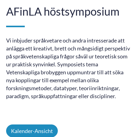
AFinLA höstsymposium
Vi inbjuder språkvetare och andra intresserade att
anlägga ett kreativt, brett och mångsidigt perspektiv
på språkvetenskapliga frågor såväl ur teoretisk som
ur praktisk synvinkel. Symposiets tema
Vetenskapliga brobyggen uppmuntrar till att söka
nya kopplingar till exempel mellan olika
forskningsmetoder, datatyper, teoriinriktningar,
paradigm, språkuppfattningar eller discipliner.
Kalender-Ansicht