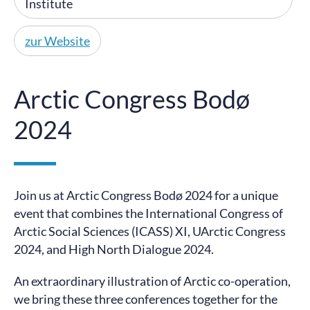
Institute
zur Website
Arctic Congress Bodø
2024
Join us at Arctic Congress Bodø 2024 for a unique
event that combines the International Congress of
Arctic Social Sciences (ICASS) XI, UArctic Congress
2024, and High North Dialogue 2024.
An extraordinary illustration of Arctic co-operation,
we bring these three conferences together for the