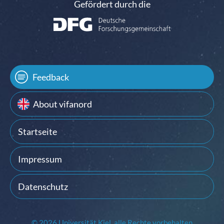
Gefördert durch die
Feedback
About vifanord
Startseite
Impressum
Datenschutz
© 2026 Universität Kiel, alle Rechte vorbehalten