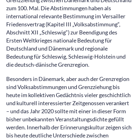
Grenzziehung zwischen Dänemark und Deutschland
zum 100. Mal. Die Abstimmungen haben als
international relevante Bestimmung im Versailler
Friedensvertrag (Kapitel III „Volksabstimmung“,
Abschnitt XII „Schleswig“) zur Beendigung des
Ersten Weltkrieges nationale Bedeutung für
Deutschland und Dänemark und regionale
Bedeutung für Schleswig, Schleswig-Holstein und
die deutsch-dänische Grenzregion.
Besonders in Dänemark, aber auch der Grenzregion
sind Volksabstimmungen und Grenzziehung bis
heute im kollektiven Gedächtnis vieler geschichtlich
und kulturell interessierter Zeitgenossen verankert
– und das Jahr 2020 sollte mit einer in dieser Form
bisher unbekannten Veranstaltungsdichte gefüllt
werden. Innerhalb der Erinnerungskultur zeigen sich
bis heute deutliche Unterschiede zwischen