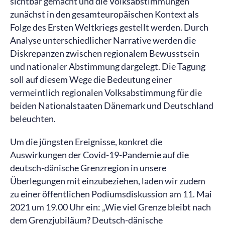
sichtbar gemacht und die Volksabstimmungen
zunächst in den gesamteuropäischen Kontext als
Folge des Ersten Weltkriegs gestellt werden. Durch
Analyse unterschiedlicher Narrative werden die
Diskrepanzen zwischen regionalem Bewusstsein
und nationaler Abstimmung dargelegt. Die Tagung
soll auf diesem Wege die Bedeutung einer
vermeintlich regionalen Volksabstimmung für die
beiden Nationalstaaten Dänemark und Deutschland
beleuchten.
Um die jüngsten Ereignisse, konkret die
Auswirkungen der Covid-19-Pandemie auf die
deutsch-dänische Grenzregion in unsere
Überlegungen mit einzubeziehen, laden wir zudem
zu einer öffentlichen Podiumsdiskussion am 11. Mai
2021 um 19.00 Uhr ein: „Wie viel Grenze bleibt nach
dem Grenzjubiläum? Deutsch-dänische