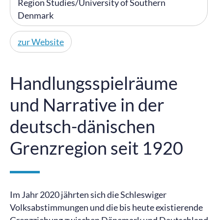
Region Studies/University of Southern
Denmark
zur Website
Handlungsspielräume
und Narrative in der
deutsch-dänischen
Grenzregion seit 1920
Im Jahr 2020 jährten sich die Schleswiger
Volksabstimmungen und die bis heute existierende