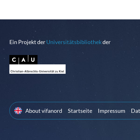
Ein Projekt der
Universitätsbibliothek
der
About vifanord
Startseite
Impressum
Dat