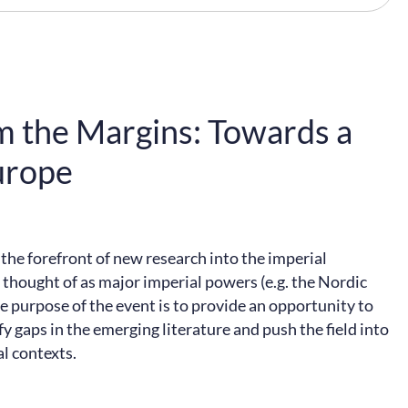
m the Margins: Towards a
urope
the forefront of new research into the imperial
thought of as major imperial powers (e.g. the Nordic
e purpose of the event is to provide an opportunity to
fy gaps in the emerging literature and push the field into
al contexts.