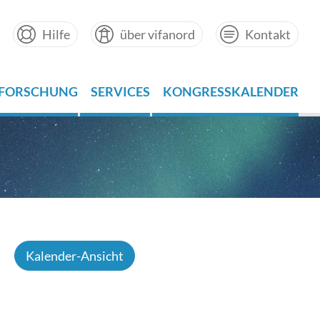
Hilfe
über vifanord
Kontakt
FORSCHUNG
SERVICES
KONGRESSKALENDER
Kalender-Ansicht