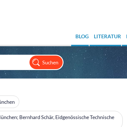
BLOG
LITERATUR
ünchen
ünchen; Bernhard Schär, Eidgenössische Technische