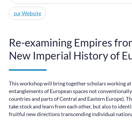
zur Website
Re-examining Empires fro
New Imperial History of E
This workshop will bring together scholars working at 
entanglements of European spaces not conventionally 
countries and parts of Central and Eastern Europe). Th
take stock and learn from each other, but also to identi
fruitful new directions transcending individual nation