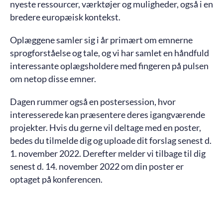
nyeste ressourcer, værktøjer og muligheder, også i en
bredere europæisk kontekst.
Oplæggene samler sig i år primært om emnerne
sprogforståelse og tale, og vi har samlet en håndfuld
interessante oplægsholdere med fingeren på pulsen
om netop disse emner.
Dagen rummer også en postersession, hvor
interesserede kan præsentere deres igangværende
projekter. Hvis du gerne vil deltage med en poster,
bedes du tilmelde dig og uploade dit forslag senest d.
1. november 2022. Derefter melder vi tilbage til dig
senest d. 14. november 2022 om din poster er
optaget på konferencen.