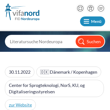
Menü
30.11.2022
🇩🇰 Dänemark / Kopenhagen
Center for Sprogteknologi, NorS, KU, og
Digitaliseringsstyrelsen
zur Website